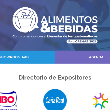
SHOWROOM A&B
AGENDA
Directorio de Expositores