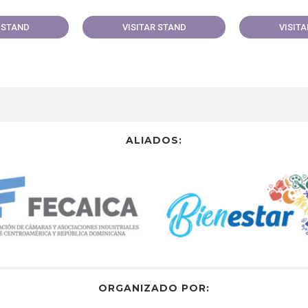
 STAND
VISITAR STAND
VISIT
ALIADOS:​
ORGANIZADO POR:​