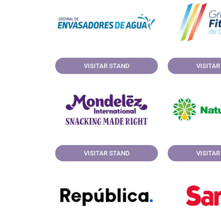
VISITAR STAND
VISITAR
VISITAR STAND
VISITAR