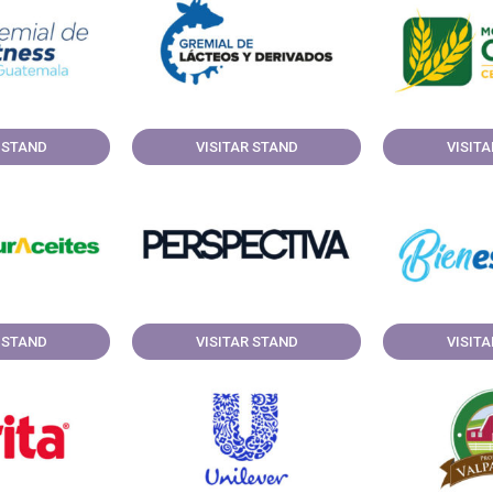
 STAND
VISITAR STAND
VISIT
 STAND
VISITAR STAND
VISIT