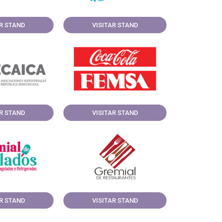
AR STAND
VISITAR STAND
AR STAND
VISITAR STAND
AR STAND
VISITAR STAND