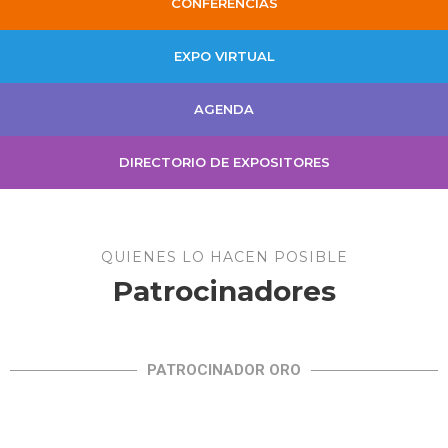
CONFERENCIAS
EXPO VIRTUAL
AGENDA
DIRECTORIO DE EXPOSITORES
QUIENES LO HACEN POSIBLE
Patrocinadores
PATROCINADOR ORO